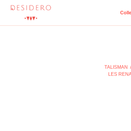
Coll
TALISMAN
LES REN