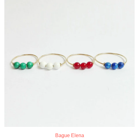
Bague Elena