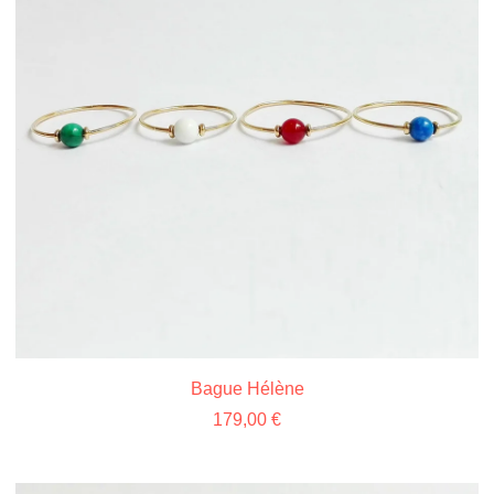
Bague Hélène
179,00
€