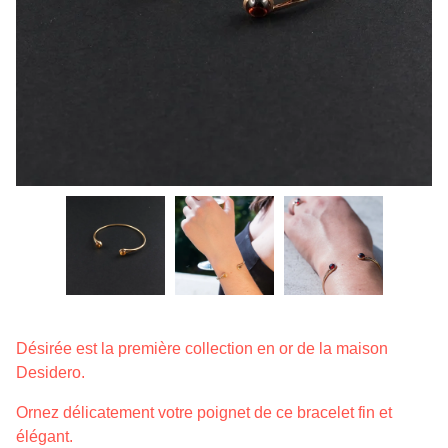
Désirée est la première collection en or de la maison
Desidero.
Ornez délicatement votre poignet de ce bracelet fin et
élégant.