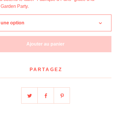
n Garden Party.
Ajouter au panier
PARTAGEZ