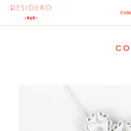
Coll
CO